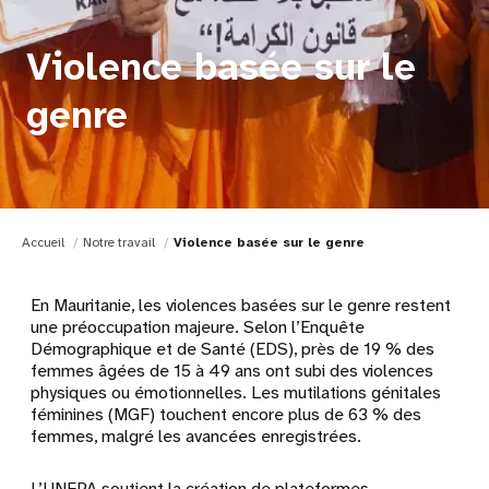
Violence basée sur le
genre
Accueil
Notre travail
Violence basée sur le genre
En Mauritanie, les violences basées sur le genre restent
une préoccupation majeure. Selon l’Enquête
Démographique et de Santé (EDS), près de 19 % des
femmes âgées de 15 à 49 ans ont subi des violences
physiques ou émotionnelles. Les mutilations génitales
féminines (MGF) touchent encore plus de 63 % des
femmes, malgré les avancées enregistrées.
L’UNFPA soutient la création de plateformes