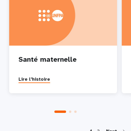
Santé maternelle
Lire l'histoire
P